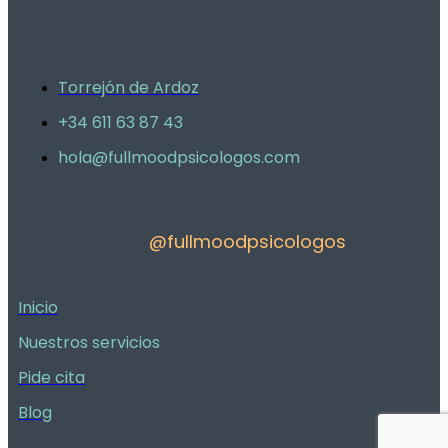
Torrejón de Ardoz
+34 611 63 87 43
hola@fullmoodpsicologos.com
@fullmoodpsicologos
Inicio
Nuestros servicios
Pide cita
Blog