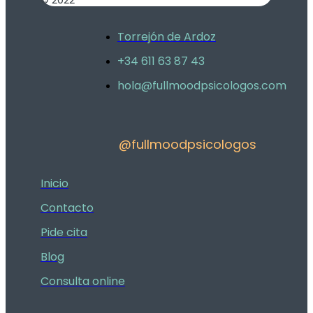
Torrejón de Ardoz
+34 611 63 87 43
hola@fullmoodpsicologos.com
@fullmoodpsicologos
Inicio
Contacto
Pide cita
Blog
Consulta online