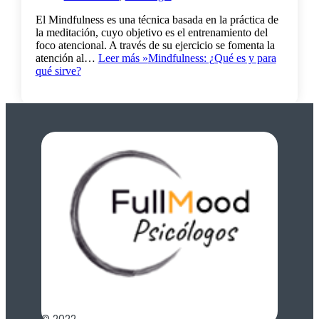
El Mindfulness es una técnica basada en la práctica de
la meditación, cuyo objetivo es el entrenamiento del
foco atencional. A través de su ejercicio se fomenta la
atención al…
Leer más »
Mindfulness: ¿Qué es y para
qué sirve?
© 2022