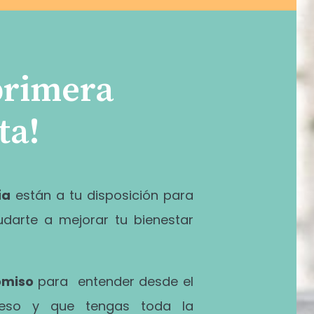
primera
ta!
ía
están a tu disposición para
udarte a mejorar tu bienestar
omiso
para entender desde el
ceso y que tengas toda la