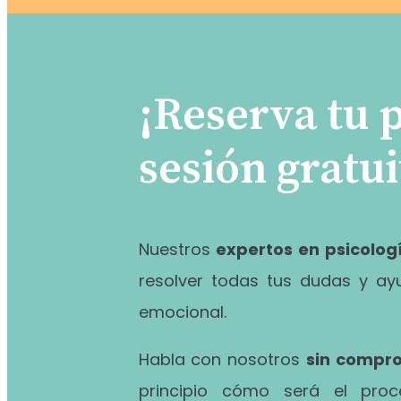
¡Reserva tu 
sesión gratui
Nuestros
expertos en psicolog
resolver todas tus dudas y ay
emocional.
Habla con nosotros
sin compr
principio cómo será el pro