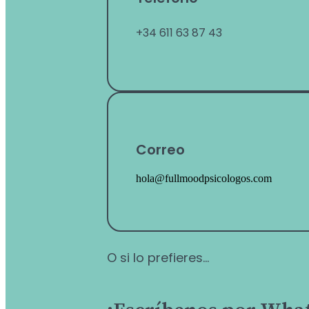
+34 611 63 87 43
Correo
hola@fullmoodpsicologos.com
O si lo prefieres...