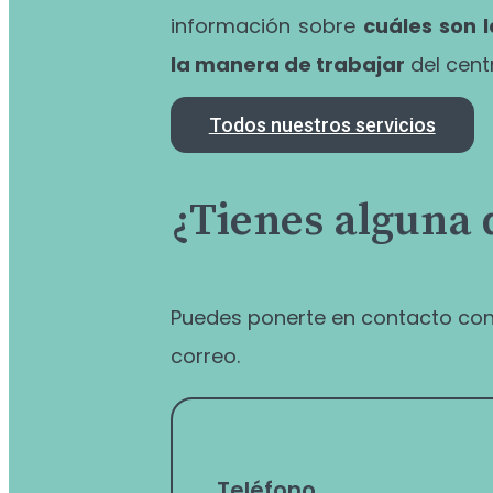
información sobre
cuáles son 
la manera de trabajar
del cent
Todos nuestros servicios
¿Tienes alguna
Puedes ponerte en contacto con
correo.
Teléfono