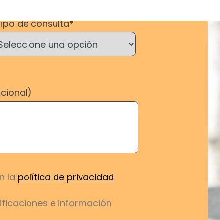
Tipo de consulta*
cional)
n la
política de privacidad
tificaciones e información