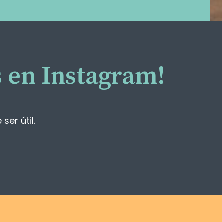
 en Instagram!
er útil.