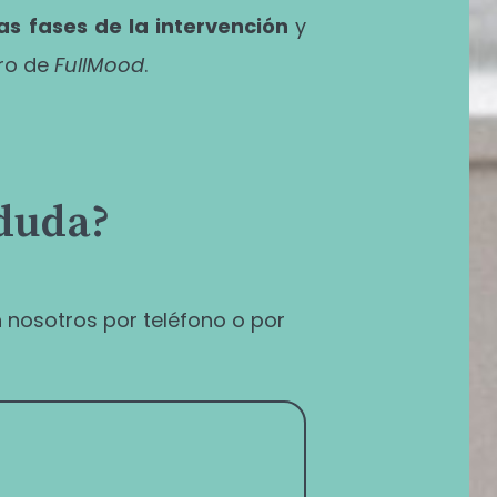
las fases de la intervención
y
ro de
FullMood
.
 duda?
 nosotros por teléfono o por