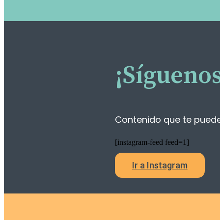
¡Síguenos
Contenido que te puede s
[instagram-feed feed=1]
Ir a Instagram